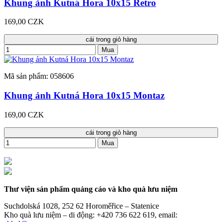
Khung ảnh Kutná Hora 10x15 Retro
169,00 CZK
cái trong giỏ hàng
Mua
Mã sản phẩm: 058606
Khung ảnh Kutná Hora 10x15 Montaz
169,00 CZK
cái trong giỏ hàng
Mua
Thư viện sản phẩm quảng cáo và kho quà lưu niệm
Suchdolská 1028, 252 62 Horoměřice – Statenice
Kho quà lưu niệm –
di động: +420 736 622 619,
email: