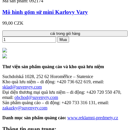
Mã sản phẩm: 092174
Mô hình gốm sứ mini Karlovy Vary
99,00 CZK
cái trong giỏ hàng
Mua
Thư viện sản phẩm quảng cáo và kho quà lưu niệm
Suchdolská 1028, 252 62 Horoměřice – Statenice
Kho quà lưu niệm –
di động: +420 736 622 619,
email:
sklad@suvenyry.com
Đại diện thương mại quà lưu niệm –
di động: +420 720 550 470,
email:
obchod@suvenyry.com
Sản phẩm quảng cáo –
di động: +420 733 316 131,
email:
zakazky@suvenyry.com
Danh mục sản phẩm quảng cáo:
www.reklamni-predmety.cz
Thông tin quan trọng: