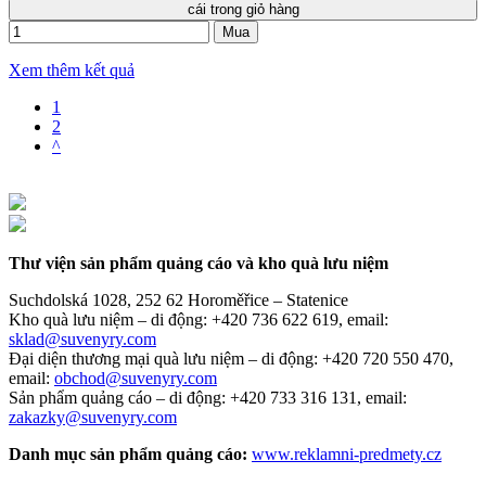
cái trong giỏ hàng
Mua
Xem thêm kết quả
1
2
^
Thư viện sản phẩm quảng cáo và kho quà lưu niệm
Suchdolská 1028, 252 62 Horoměřice – Statenice
Kho quà lưu niệm –
di động: +420 736 622 619,
email:
sklad@suvenyry.com
Đại diện thương mại quà lưu niệm –
di động: +420 720 550 470,
email:
obchod@suvenyry.com
Sản phẩm quảng cáo –
di động: +420 733 316 131,
email:
zakazky@suvenyry.com
Danh mục sản phẩm quảng cáo:
www.reklamni-predmety.cz