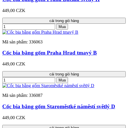
449,00 CZK
cái trong giỏ hàng
Mua
Mã sản phẩm: 336063
Cốc bia bằng gốm Praha Hrad tmavý B
449,00 CZK
cái trong giỏ hàng
Mua
Mã sản phẩm: 336087
Cốc bia bằng gốm Staroměstké náměstí světlý D
449,00 CZK
cái trong giỏ hàng