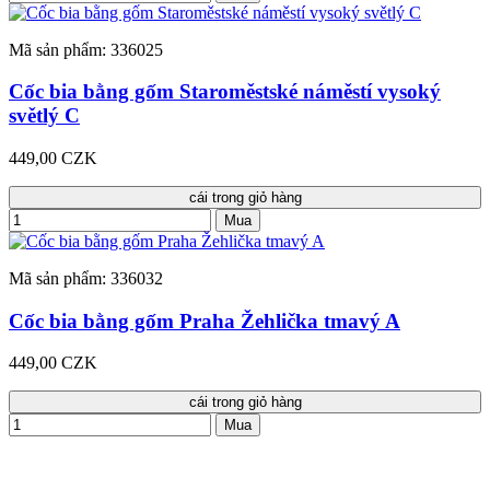
Mã sản phẩm: 336025
Cốc bia bằng gốm Staroměstské náměstí vysoký
světlý C
449,00 CZK
cái trong giỏ hàng
Mua
Mã sản phẩm: 336032
Cốc bia bằng gốm Praha Žehlička tmavý A
449,00 CZK
cái trong giỏ hàng
Mua