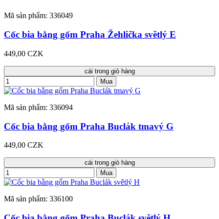
Mã sản phẩm: 336049
Cốc bia bằng gốm Praha Žehlička světlý E
449,00 CZK
cái trong giỏ hàng
Mua
Mã sản phẩm: 336094
Cốc bia bằng gốm Praha Buclák tmavý G
449,00 CZK
cái trong giỏ hàng
Mua
Mã sản phẩm: 336100
Cốc bia bằng gốm Praha Buclák světlý H