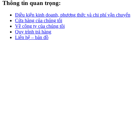
Thông tin quan trọng:
Điều kiện kinh doanh, phương thức và chi phí vận chuyển
Cửa hàng của chúng tôi
Về công ty của chúng tôi
Quy trình trả hàng
Liên hệ – bản đồ