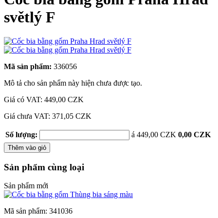
světlý F
Mã sản phẩm:
336056
Mô tả cho sản phẩm này hiện chưa được tạo.
Giá có VAT:
449,00 CZK
Giá chưa VAT: 371,05 CZK
Số lượng:
á 449,00 CZK
0,00 CZK
Thêm vào giỏ
Sản phẩm cùng loại
Sản phẩm mới
Mã sản phẩm: 341036