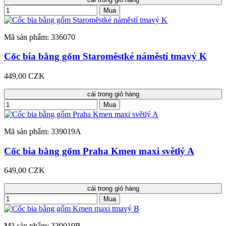
Mua
Mã sản phẩm: 336070
Cốc bia bằng gốm Staroměstké náměstí tmavý K
449,00 CZK
cái trong giỏ hàng
Mua
Mã sản phẩm: 339019A
Cốc bia bằng gốm Praha Kmen maxi světlý A
649,00 CZK
cái trong giỏ hàng
Mua
Mã sản phẩm: 339019B