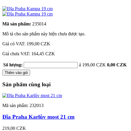
Mã sản phẩm:
235014
Mô tả cho sản phẩm này hiện chưa được tạo.
Giá có VAT:
199,00 CZK
Giá chưa VAT: 164,45 CZK
Số lượng:
á 199,00 CZK
0,00 CZK
Thêm vào giỏ
Sản phẩm cùng loại
Mã sản phẩm: 232013
Đĩa Praha Karlův most 21 cm
219,00 CZK