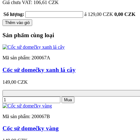
Giá chưa VAT: 106,61 CZK
Số lượng:
á 129,00 CZK
0,00 CZK
Thêm vào giỏ
Sản phẩm cùng loại
Mã sản phẩm: 200067A
Cốc sứ domečky xanh lá cây
149,00 CZK
Mua
Mã sản phẩm: 200067B
Cốc sứ domečky vàng