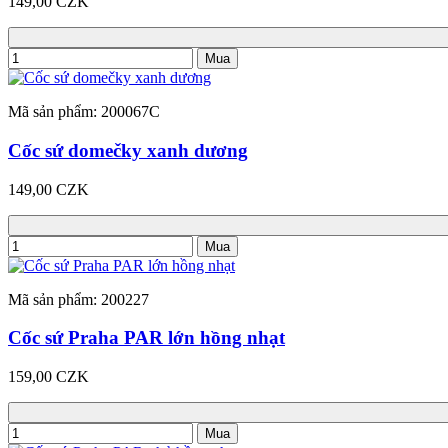
149,00 CZK
Mua
Mã sản phẩm: 200067C
Cốc sứ domečky xanh dương
149,00 CZK
Mua
Mã sản phẩm: 200227
Cốc sứ Praha PAR lớn hồng nhạt
159,00 CZK
Mua