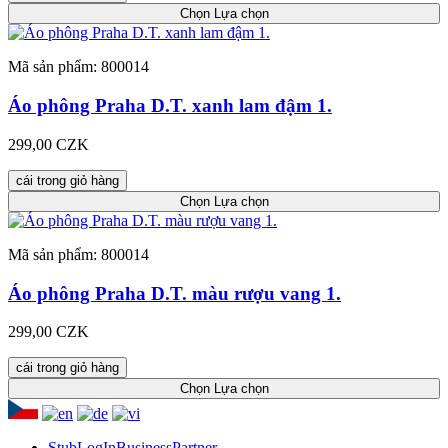
Chọn
Lựa chọn
Mã sản phẩm: 800014
Áo phông Praha D.T. xanh lam đậm 1.
299,00 CZK
cái trong giỏ hàng
Chọn
Lựa chọn
Mã sản phẩm: 800014
Áo phông Praha D.T. màu rượu vang 1.
299,00 CZK
cái trong giỏ hàng
Chọn
Lựa chọn
StubLogInBusinessPartner