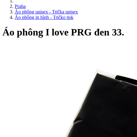
Praha
Áo phông unisex - Trička unisex
Áo phông in hình - Tričko tisk
Áo phông I love PRG đen 33.