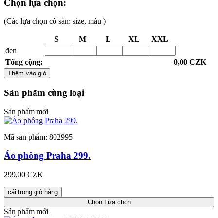
Chọn lựa chọn:
(Các lựa chọn có sẵn: size, màu )
S
M
L
XL
XXL
đen
Tổng cộng:
0,00 CZK
Thêm vào giỏ
Sản phẩm cùng loại
Sản phẩm mới
Mã sản phẩm: 802995
Áo phông Praha 299.
299,00 CZK
cái trong giỏ hàng
Chọn
Lựa chọn
Sản phẩm mới