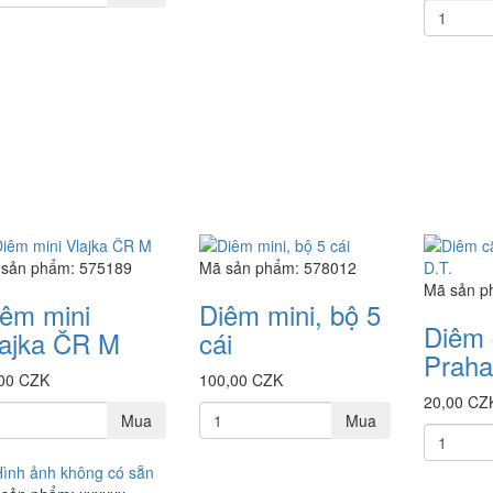
sản phẩm: 575189
Mã sản phẩm: 578012
Mã sản p
êm mini
Diêm mini, bộ 5
Diêm 
lajka ČR M
cái
Praha
00 CZK
100,00 CZK
20,00 CZ
Mua
Mua