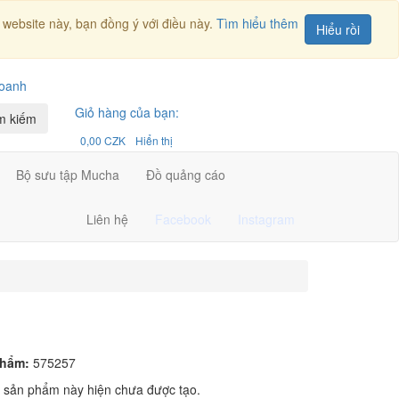
website này, bạn đồng ý với điều này.
Tìm hiểu thêm
Hiểu rồi
doanh
Giỏ hàng của bạn:
m kiếm
0,00 CZK
Hiển thị
Bộ sưu tập Mucha
Đồ quảng cáo
Liên hệ
Facebook
Instagram
phẩm:
575257
 sản phẩm này hiện chưa được tạo.