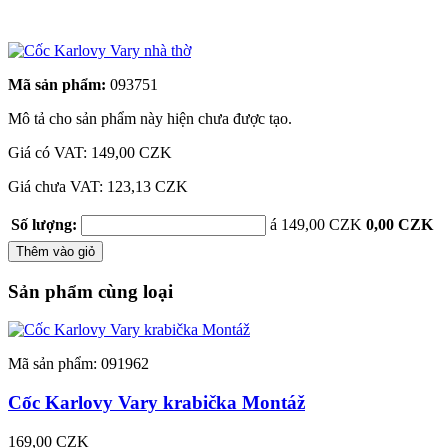
Mã sản phẩm:
093751
Mô tả cho sản phẩm này hiện chưa được tạo.
Giá có VAT:
149,00 CZK
Giá chưa VAT: 123,13 CZK
Số lượng:
á 149,00 CZK
0,00 CZK
Thêm vào giỏ
Sản phẩm cùng loại
Mã sản phẩm: 091962
Cốc Karlovy Vary krabička Montáž
169,00 CZK