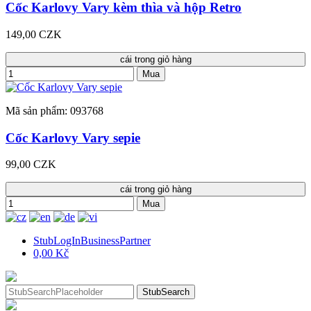
Cốc Karlovy Vary kèm thìa và hộp Retro
149,00 CZK
cái trong giỏ hàng
Mua
Mã sản phẩm: 093768
Cốc Karlovy Vary sepie
99,00 CZK
cái trong giỏ hàng
Mua
StubLogInBusinessPartner
0,00 Kč
StubSearch