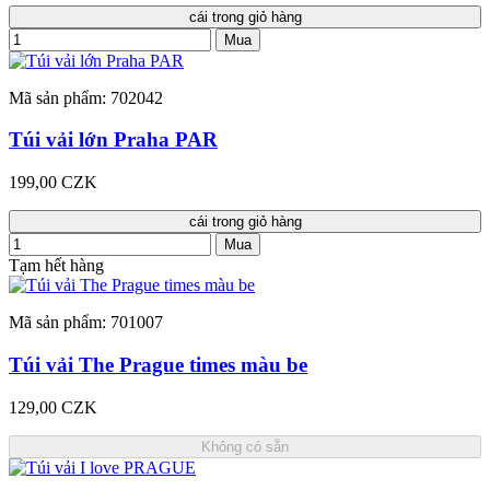
cái trong giỏ hàng
Mua
Mã sản phẩm: 702042
Túi vải lớn Praha PAR
199,00 CZK
cái trong giỏ hàng
Mua
Tạm hết hàng
Mã sản phẩm: 701007
Túi vải The Prague times màu be
129,00 CZK
Không có sẵn