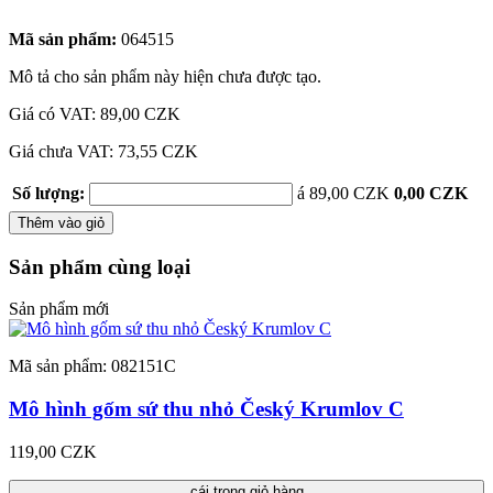
Mã sản phẩm:
064515
Mô tả cho sản phẩm này hiện chưa được tạo.
Giá có VAT:
89,00 CZK
Giá chưa VAT: 73,55 CZK
Số lượng:
á 89,00 CZK
0,00 CZK
Thêm vào giỏ
Sản phẩm cùng loại
Sản phẩm mới
Mã sản phẩm: 082151C
Mô hình gốm sứ thu nhỏ Český Krumlov C
119,00 CZK
cái trong giỏ hàng