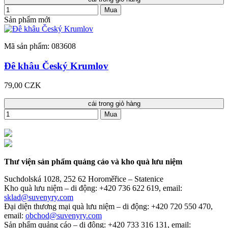
Mua
Sản phẩm mới
Mã sản phẩm: 083608
Đê khâu Český Krumlov
79,00 CZK
cái trong giỏ hàng
Mua
Thư viện sản phẩm quảng cáo và kho quà lưu niệm
Suchdolská 1028, 252 62 Horoměřice – Statenice
Kho quà lưu niệm –
di động: +420 736 622 619,
email:
sklad@suvenyry.com
Đại diện thương mại quà lưu niệm –
di động: +420 720 550 470,
email:
obchod@suvenyry.com
Sản phẩm quảng cáo –
di động: +420 733 316 131,
email: