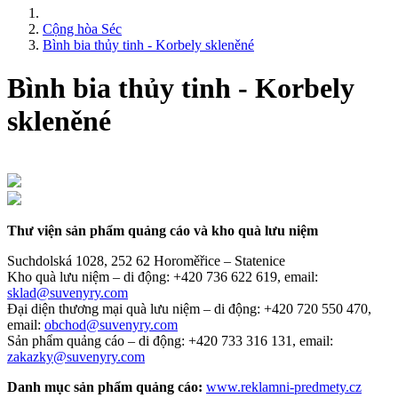
Cộng hòa Séc
Bình bia thủy tinh - Korbely skleněné
Bình bia thủy tinh - Korbely
skleněné
Thư viện sản phẩm quảng cáo và kho quà lưu niệm
Suchdolská 1028, 252 62 Horoměřice – Statenice
Kho quà lưu niệm –
di động: +420 736 622 619,
email:
sklad@suvenyry.com
Đại diện thương mại quà lưu niệm –
di động: +420 720 550 470,
email:
obchod@suvenyry.com
Sản phẩm quảng cáo –
di động: +420 733 316 131,
email:
zakazky@suvenyry.com
Danh mục sản phẩm quảng cáo:
www.reklamni-predmety.cz