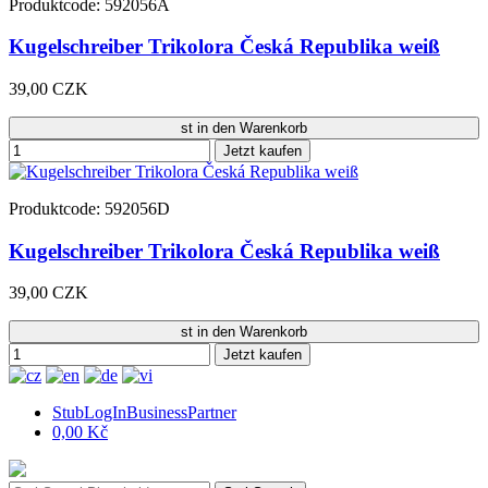
Produktcode: 592056A
Kugelschreiber Trikolora Česká Republika weiß
39,00 CZK
st in den Warenkorb
Jetzt kaufen
Produktcode: 592056D
Kugelschreiber Trikolora Česká Republika weiß
39,00 CZK
st in den Warenkorb
Jetzt kaufen
StubLogInBusinessPartner
0,00 Kč