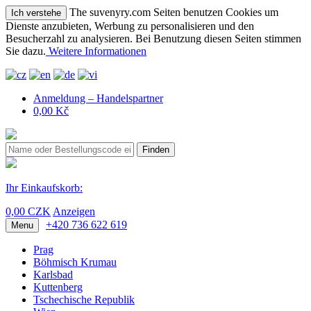
The suvenyry.com Seiten benutzen Cookies um
Ich verstehe
Dienste anzubieten, Werbung zu personalisieren und den
Besucherzahl zu analysieren. Bei Benutzung diesen Seiten stimmen
Sie dazu.
Weitere Informationen
Anmeldung – Handelspartner
0,00 Kč
Finden
Ihr Einkaufskorb:
0,00 CZK
Anzeigen
+420 736 622 619
Menu
Prag
Böhmisch Krumau
Karlsbad
Kuttenberg
Tschechische Republik