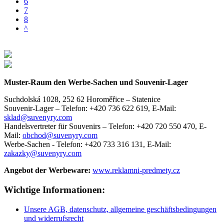
6
7
8
^
Muster-Raum den Werbe-Sachen und Souvenir-Lager
Suchdolská 1028, 252 62 Horoměřice – Statenice
Souvenir-Lager –
Telefon: +420 736 622 619,
E-Mail:
sklad@suvenyry.com
Handelsvertreter für Souvenirs –
Telefon: +420 720 550 470,
E-
Mail:
obchod@suvenyry.com
Werbe-Sachen -
Telefon: +420 733 316 131,
E-Mail:
zakazky@suvenyry.com
Angebot der Werbeware:
www.reklamni-predmety.cz
Wichtige Informationen:
Unsere AGB, datenschutz, allgemeine geschäftsbedingungen
und widerrufsrecht