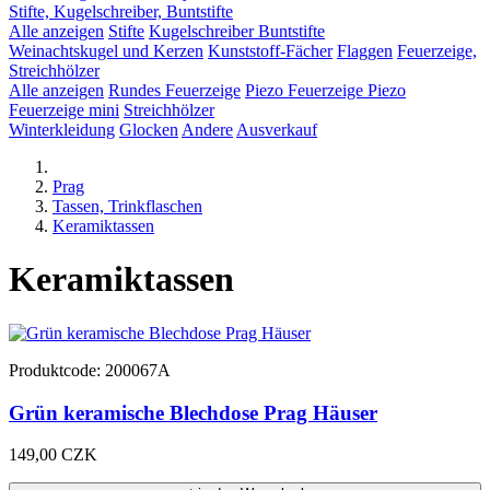
Stifte, Kugelschreiber, Buntstifte
Alle anzeigen
Stifte
Kugelschreiber
Buntstifte
Weinachtskugel und Kerzen
Kunststoff-Fächer
Flaggen
Feuerzeige,
Streichhölzer
Alle anzeigen
Rundes Feuerzeige
Piezo Feuerzeige
Piezo
Feuerzeige mini
Streichhölzer
Winterkleidung
Glocken
Andere
Ausverkauf
Prag
Tassen, Trinkflaschen
Keramiktassen
Keramiktassen
Produktcode: 200067A
Grün keramische Blechdose Prag Häuser
149,00 CZK