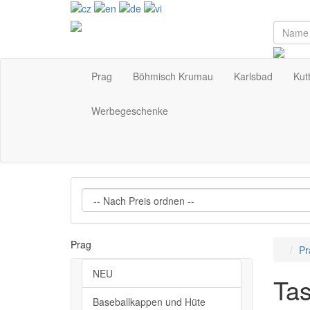
Prag
Böhmisch Krumau
Karlsbad
Kut
Werbegeschenke
Prag
Pr
NEU
Ta
Baseballkappen und Hüte