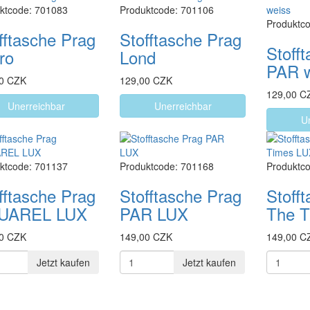
ktcode: 701083
Produktcode: 701106
Produktc
fftasche Prag
Stofftasche Prag
Stoff
ro
Lond
PAR 
0 CZK
129,00 CZK
129,00 C
Unerreichbar
Unerreichbar
U
ktcode: 701137
Produktcode: 701168
Produktc
fftasche Prag
Stofftasche Prag
Stoff
UAREL LUX
PAR LUX
The 
0 CZK
149,00 CZK
149,00 C
Jetzt kaufen
Jetzt kaufen