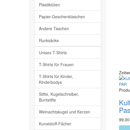
Plastiktüten
Papier-Geschenktaschen
Andere Taschen
Rucksäcke
Unisex T-Shirts
T-Shirts für Frauen
Zeitwe
T-Shirts für Kinder,
Kinderbodys
Produ
Stifte, Kugelschreiber,
Buntstifte
Kul
Pas
Weinachtskugel und Kerzen
99,00
Kunststoff-Fächer