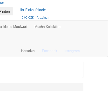
ner
Ihr Einkaufskorb:
Finden
0,00 CZK
Anzeigen
er kleine Maulwurf
Mucha Kollektion
Kontakte
Facebook
Instagram