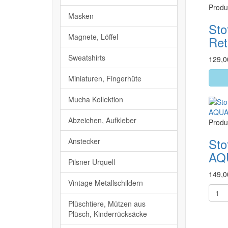
Produ
Masken
Sto
Magnete, Löffel
Ret
Sweatshirts
129,0
Miniaturen, Fingerhüte
Mucha Kollektion
Abzeichen, Aufkleber
Produ
Sto
Anstecker
AQ
Pilsner Urquell
149,0
Vintage Metallschildern
Plüschtiere, Mützen aus
Plüsch, Kinderrücksäcke