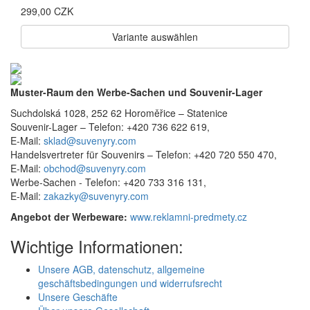
299,00 CZK
Variante
auswählen
Muster-Raum den Werbe-Sachen und Souvenir-Lager
Suchdolská 1028, 252 62 Horoměřice – Statenice
Souvenir-Lager –
Telefon: +420 736 622 619,
E-Mail:
sklad@suvenyry.com
Handelsvertreter für Souvenirs –
Telefon: +420 720 550 470,
E-Mail:
obchod@suvenyry.com
Werbe-Sachen -
Telefon: +420 733 316 131,
E-Mail:
zakazky@suvenyry.com
Angebot der Werbeware:
www.reklamni-predmety.cz
Wichtige Informationen:
Unsere AGB, datenschutz, allgemeine
geschäftsbedingungen und widerrufsrecht
Unsere Geschäfte