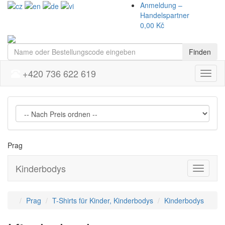
Anmeldung –
Handelspartner
0,00 Kč
Finden
+420 736 622 619
Menu
Prag
Kinderbodys
Přepnou
navigaci
Prag
T-Shirts für Kinder, Kinderbodys
Kinderbodys