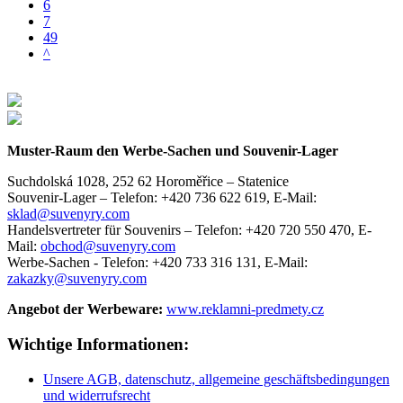
6
7
49
^
Muster-Raum den Werbe-Sachen und Souvenir-Lager
Suchdolská 1028, 252 62 Horoměřice – Statenice
Souvenir-Lager –
Telefon: +420 736 622 619,
E-Mail:
sklad@suvenyry.com
Handelsvertreter für Souvenirs –
Telefon: +420 720 550 470,
E-
Mail:
obchod@suvenyry.com
Werbe-Sachen -
Telefon: +420 733 316 131,
E-Mail:
zakazky@suvenyry.com
Angebot der Werbeware:
www.reklamni-predmety.cz
Wichtige Informationen:
Unsere AGB, datenschutz, allgemeine geschäftsbedingungen
und widerrufsrecht