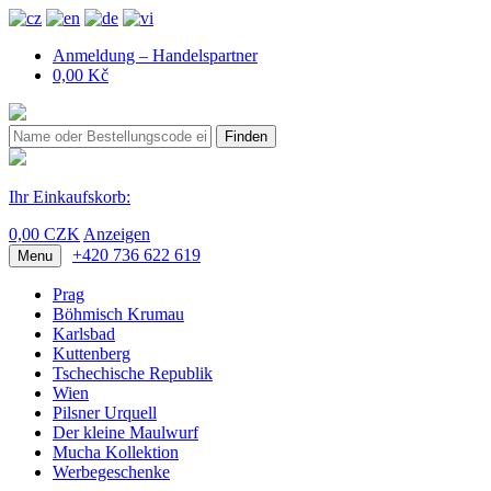
Anmeldung – Handelspartner
0,00 Kč
Finden
Ihr Einkaufskorb:
0,00 CZK
Anzeigen
+420 736 622 619
Menu
Prag
Böhmisch Krumau
Karlsbad
Kuttenberg
Tschechische Republik
Wien
Pilsner Urquell
Der kleine Maulwurf
Mucha Kollektion
Werbegeschenke