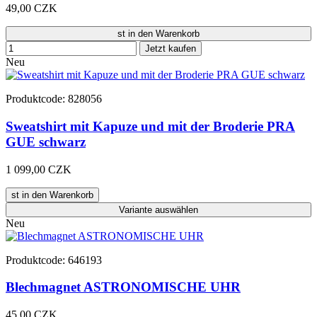
49,00 CZK
st in den Warenkorb
Jetzt kaufen
Neu
Produktcode: 828056
Sweatshirt mit Kapuze und mit der Broderie PRA
GUE schwarz
1 099,00 CZK
st in den Warenkorb
Variante
auswählen
Neu
Produktcode: 646193
Blechmagnet ASTRONOMISCHE UHR
45,00 CZK