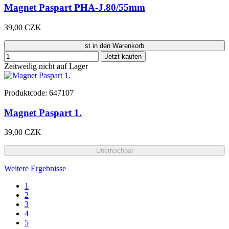
Magnet Paspart PHA-J.80/55mm
39,00 CZK
st in den Warenkorb
Jetzt kaufen
Zeitweilig nicht auf Lager
Produktcode: 647107
Magnet Paspart 1.
39,00 CZK
Unerreichbar
Weitere Ergebnisse
1
2
3
4
5