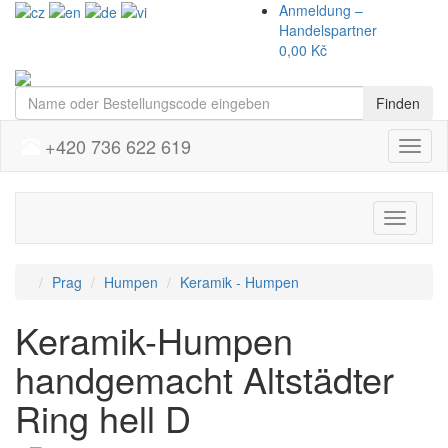
Anmeldung –
Handelspartner
0,00 Kč
Finden
+420 736 622 619
Menu
Přepnou
navigaci
Prag
Humpen
Keramik - Humpen
Keramik-Humpen
handgemacht Altstädter
Ring hell D