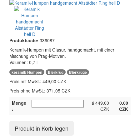
Produktcode:
336087
Keramik-Humpen mit Glasur, handgemacht, mit einer
Mischung von Prag-Motiven.
Volumen: 0,7 l
,
,
keramik Humpen
Bierkrug
Bierkrüge
Preis mit MwSt.:
449,00 CZK
Preis ohne MwSt.: 371,05 CZK
Menge
á 449,00
0,00
:
CZK
CZK
Produkt in Korb legen