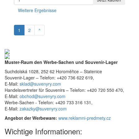
Weitere Ergebnisse
1
2
^
Muster-Raum den Werbe-Sachen und Souvenir-Lager
Suchdolská 1028, 252 62 Horoměřice – Statenice
Souvenir-Lager –
Telefon: +420 736 622 619,
E-Mail:
sklad@suvenyry.com
Handelsvertreter für Souvenirs –
Telefon: +420 720 550 470,
E-Mail:
obchod@suvenyry.com
Werbe-Sachen -
Telefon: +420 733 316 131,
E-Mail:
zakazky@suvenyry.com
Angebot der Werbeware:
www.reklamni-predmety.cz
Wichtige Informationen: