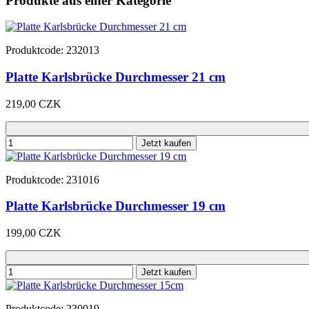
Produkte aus einer Kategorie
Produktcode: 232013
Platte Karlsbrücke Durchmesser 21 cm
219,00 CZK
Jetzt kaufen
Produktcode: 231016
Platte Karlsbrücke Durchmesser 19 cm
199,00 CZK
Jetzt kaufen
Produktcode: 230019