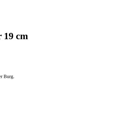
r 19 cm
er Burg.