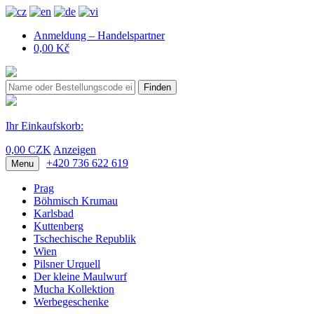
Anmeldung – Handelspartner
0,00 Kč
Finden
Ihr Einkaufskorb:
0,00 CZK
Anzeigen
+420 736 622 619
Menu
Prag
Böhmisch Krumau
Karlsbad
Kuttenberg
Tschechische Republik
Wien
Pilsner Urquell
Der kleine Maulwurf
Mucha Kollektion
Werbegeschenke