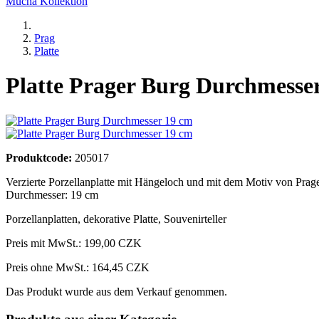
Mucha Kollektion
Prag
Platte
Platte Prager Burg Durchmesse
Produktcode:
205017
Verzierte Porzellanplatte mit Hängeloch und mit dem Motiv von Prag
Durchmesser: 19 cm
Porzellanplatten
,
dekorative Platte
,
Souvenirteller
Preis mit MwSt.:
199,00 CZK
Preis ohne MwSt.: 164,45 CZK
Das Produkt wurde aus dem Verkauf genommen.