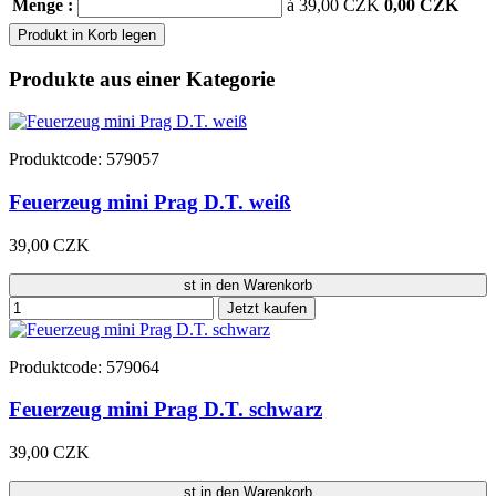
Menge :
á 39,00 CZK
0,00 CZK
Produkt in Korb legen
Produkte aus einer Kategorie
Produktcode: 579057
Feuerzeug mini Prag D.T. weiß
39,00 CZK
st in den Warenkorb
Jetzt kaufen
Produktcode: 579064
Feuerzeug mini Prag D.T. schwarz
39,00 CZK
st in den Warenkorb