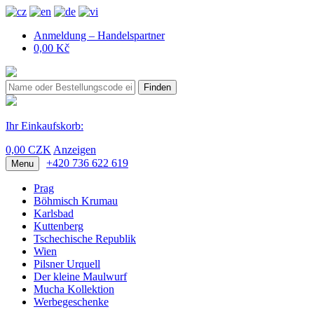
Anmeldung – Handelspartner
0,00 Kč
Finden
Ihr Einkaufskorb:
0,00 CZK
Anzeigen
+420 736 622 619
Menu
Prag
Böhmisch Krumau
Karlsbad
Kuttenberg
Tschechische Republik
Wien
Pilsner Urquell
Der kleine Maulwurf
Mucha Kollektion
Werbegeschenke