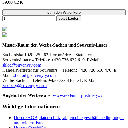
39,00 CZK
st in den Warenkorb
Jetzt kaufen
Muster-Raum den Werbe-Sachen und Souvenir-Lager
Suchdolská 1028, 252 62 Horoměřice – Statenice
Souvenir-Lager –
Telefon: +420 736 622 619,
E-Mail:
sklad@suvenyry.com
Handelsvertreter für Souvenirs –
Telefon: +420 720 550 470,
E-
Mail:
obchod@suvenyry.com
Werbe-Sachen -
Telefon: +420 733 316 131,
E-Mail:
zakazky@suvenyry.com
Angebot der Werbeware:
www.reklamni-predmety.cz
Wichtige Informationen:
Unsere AGB, datenschutz, allgemeine geschäftsbedingungen
und widerrufsrecht
Unsere Geschäfte