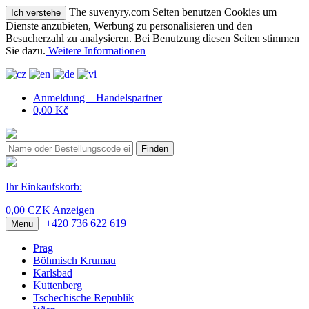
The suvenyry.com Seiten benutzen Cookies um
Ich verstehe
Dienste anzubieten, Werbung zu personalisieren und den
Besucherzahl zu analysieren. Bei Benutzung diesen Seiten stimmen
Sie dazu.
Weitere Informationen
Anmeldung – Handelspartner
0,00 Kč
Finden
Ihr Einkaufskorb:
0,00 CZK
Anzeigen
+420 736 622 619
Menu
Prag
Böhmisch Krumau
Karlsbad
Kuttenberg
Tschechische Republik