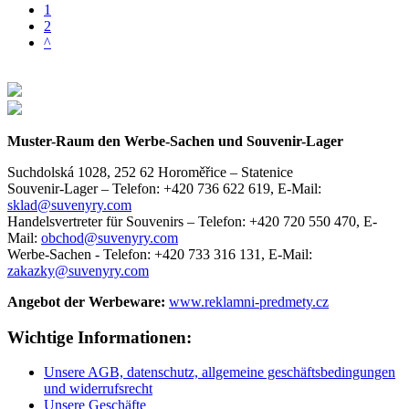
1
2
^
Muster-Raum den Werbe-Sachen und Souvenir-Lager
Suchdolská 1028, 252 62 Horoměřice – Statenice
Souvenir-Lager –
Telefon: +420 736 622 619,
E-Mail:
sklad@suvenyry.com
Handelsvertreter für Souvenirs –
Telefon: +420 720 550 470,
E-
Mail:
obchod@suvenyry.com
Werbe-Sachen -
Telefon: +420 733 316 131,
E-Mail:
zakazky@suvenyry.com
Angebot der Werbeware:
www.reklamni-predmety.cz
Wichtige Informationen:
Unsere AGB, datenschutz, allgemeine geschäftsbedingungen
und widerrufsrecht
Unsere Geschäfte