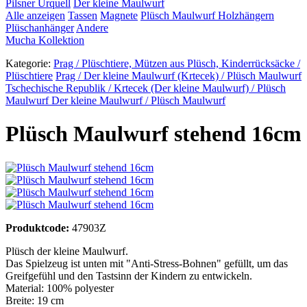
Pilsner Urquell
Der kleine Maulwurf
Alle anzeigen
Tassen
Magnete
Plüsch Maulwurf
Holzhängern
Plüschanhänger
Andere
Mucha Kollektion
Kategorie:
Prag / Plüschtiere, Mützen aus Plüsch, Kinderrücksäcke /
Plüschtiere
Prag / Der kleine Maulwurf (Krtecek) / Plüsch Maulwurf
Tschechische Republik / Krtecek (Der kleine Maulwurf) / Plüsch
Maulwurf
Der kleine Maulwurf / Plüsch Maulwurf
Plüsch Maulwurf stehend 16cm
Produktcode:
47903Z
Plüsch der kleine Maulwurf.
Das Spielzeug ist unten mit "Anti-Stress-Bohnen" gefüllt, um das
Greifgefühl und den Tastsinn der Kindern zu entwickeln.
Material: 100% polyester
Breite: 19 cm