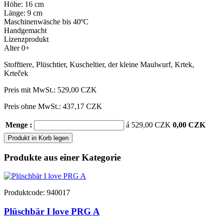
Höhe: 16 cm
Länge: 9 cm
Maschinenwäsche bis 40ºC
Handgemacht
Lizenzprodukt
Alter 0+
Stofftiere
,
Plüschtier
,
Kuscheltier
,
der kleine Maulwurf
,
Krtek
,
Krteček
Preis mit MwSt.:
529,00 CZK
Preis ohne MwSt.: 437,17 CZK
Menge :
á 529,00 CZK
0,00 CZK
Produkt in Korb legen
Produkte aus einer Kategorie
Produktcode: 940017
Plüschbär I love PRG A