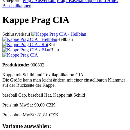
Kategorie:
Prag / Ausverkauf
Prag / Baseballkappen und Hüte /
Baseballkappen
Kappe Prag CIA
Schlussverkauf
Hellblau
Rot
Blau
Produktcode:
900332
Kappe mit Schild und Textilapplikation CIA.
Die Größe kann man leicht ändern mit einer einstellbaren Klammer
auf der Rückseite der Kappe.
baseball Cap
,
baseball Hat
,
Kappe mit Schild
Preis mit MwSt.:
99,00 CZK
Preis ohne MwSt.: 81,81 CZK
Variante auswählen: