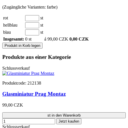
(Zugängliche Varianten: farbe)
rot
st
hellblau
st
blau
st
Insgesamt:
0 st
á 99,00 CZK
0,00 CZK
Produkt in Korb legen
Produkte aus einer Kategorie
Schlussverkauf
Produktcode: 212138
Glasminiatur Prag Montaz
99,00 CZK
st in den Warenkorb
Jetzt kaufen
Schlussverkauf