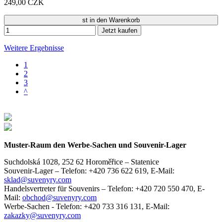
249,00 CZK
st in den Warenkorb
Jetzt kaufen
Weitere Ergebnisse
1
2
3
^
Muster-Raum den Werbe-Sachen und Souvenir-Lager
Suchdolská 1028, 252 62 Horoměřice – Statenice
Souvenir-Lager –
Telefon: +420 736 622 619,
E-Mail:
sklad@suvenyry.com
Handelsvertreter für Souvenirs –
Telefon: +420 720 550 470,
E-
Mail:
obchod@suvenyry.com
Werbe-Sachen -
Telefon: +420 733 316 131,
E-Mail:
zakazky@suvenyry.com