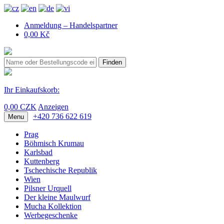
Anmeldung – Handelspartner
0,00 Kč
Finden
Ihr Einkaufskorb:
0,00 CZK
Anzeigen
+420 736 622 619
Menu
Prag
Böhmisch Krumau
Karlsbad
Kuttenberg
Tschechische Republik
Wien
Pilsner Urquell
Der kleine Maulwurf
Mucha Kollektion
Werbegeschenke