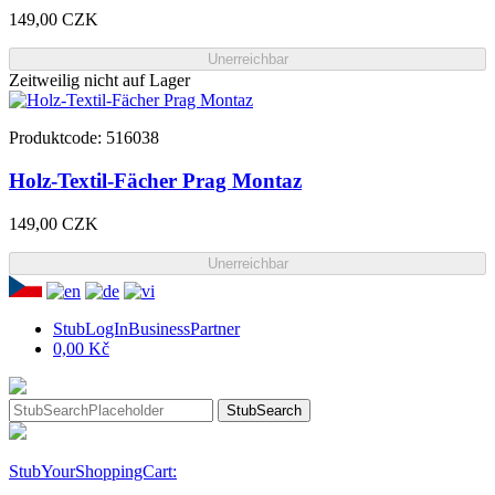
149,00 CZK
Unerreichbar
Zeitweilig nicht auf Lager
Produktcode: 516038
Holz-Textil-Fächer Prag Montaz
149,00 CZK
Unerreichbar
StubLogInBusinessPartner
0,00 Kč
StubSearch
StubYourShoppingCart: