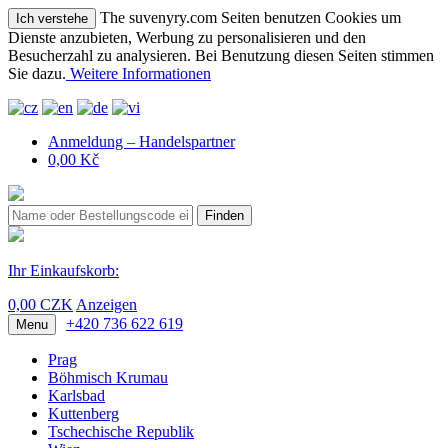
The suvenyry.com Seiten benutzen Cookies um
Ich verstehe
Dienste anzubieten, Werbung zu personalisieren und den
Besucherzahl zu analysieren. Bei Benutzung diesen Seiten stimmen
Sie dazu.
Weitere Informationen
Anmeldung – Handelspartner
0,00 Kč
Finden
Ihr Einkaufskorb:
0,00 CZK
Anzeigen
+420 736 622 619
Menu
Prag
Böhmisch Krumau
Karlsbad
Kuttenberg
Tschechische Republik