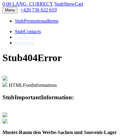
0,00 LANG_CURRECY
StubShowCart
+420 736 622 619
Menu
StubPromotionalItems
StubContacts
Facebook
Instagram
Stub404Error
HTMLFootInformations
StubImportantInformation:
Muster-Raum den Werbe-Sachen und Souvenir-Lager