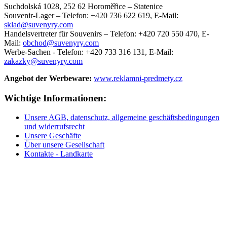
Suchdolská 1028, 252 62 Horoměřice – Statenice
Souvenir-Lager –
Telefon: +420 736 622 619,
E-Mail:
sklad@suvenyry.com
Handelsvertreter für Souvenirs –
Telefon: +420 720 550 470,
E-
Mail:
obchod@suvenyry.com
Werbe-Sachen -
Telefon: +420 733 316 131,
E-Mail:
zakazky@suvenyry.com
Angebot der Werbeware:
www.reklamni-predmety.cz
Wichtige Informationen:
Unsere AGB, datenschutz, allgemeine geschäftsbedingungen
und widerrufsrecht
Unsere Geschäfte
Über unsere Gesellschaft
Kontakte - Landkarte