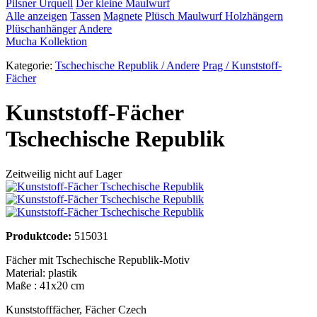
Pilsner Urquell
Der kleine Maulwurf
Alle anzeigen
Tassen
Magnete
Plüsch Maulwurf
Holzhängern
Plüschanhänger
Andere
Mucha Kollektion
Kategorie:
Tschechische Republik / Andere
Prag / Kunststoff-
Fächer
Kunststoff-Fächer
Tschechische Republik
Zeitweilig nicht auf Lager
Produktcode:
515031
Fächer mit Tschechische Republik-Motiv
Material: plastik
Maße : 41x20 cm
Kunststofffächer
,
Fächer Czech