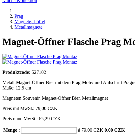
Mucha Kollektion
Prag
Magnete, Löffel
Metallmagnete
Magnet-Öffner Flasche Prag M
Produktcode:
527102
Metall-Magnet-Öffner Bier mit dem Prag-Motiv und Aufschrift Pragu
Maße: 12,5 cm
Magneten Souvenir
,
Magnet-Öffner Bier
,
Metallmagnet
Preis mit MwSt.:
79,00 CZK
Preis ohne MwSt.: 65,29 CZK
Menge :
á 79,00 CZK
0,00 CZK