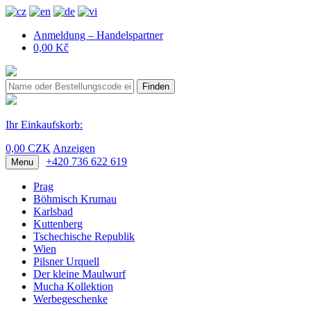
Anmeldung – Handelspartner
0,00 Kč
Finden
Ihr Einkaufskorb:
0,00 CZK
Anzeigen
+420 736 622 619
Menu
Prag
Böhmisch Krumau
Karlsbad
Kuttenberg
Tschechische Republik
Wien
Pilsner Urquell
Der kleine Maulwurf
Mucha Kollektion
Werbegeschenke