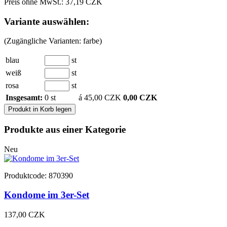
Preis ohne MwSt.: 37,19 CZK
Variante auswählen:
(Zugängliche Varianten: farbe)
blau
st
weiß
st
rosa
st
Insgesamt:
0 st
á 45,00 CZK
0,00 CZK
Produkt in Korb legen
Produkte aus einer Kategorie
Neu
Produktcode: 870390
Kondome im 3er-Set
137,00 CZK