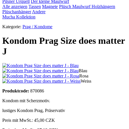
Pilsner Urquell
Der kleine Maulwurf
Alle anzeigen
Tassen
Magnete
Plüsch Maulwurf
Holzhängern
Plüschanhänger
Andere
Mucha Kollektion
Kategorie:
Prag / Kondome
Kondom Prag Size does matter
J
Blau
Rosa
Weiss
Produktcode:
870086
Kondom mit Scherzmotiv.
lustiges Kondom Prag
,
Präservativ
Preis mit MwSt.:
45,00 CZK