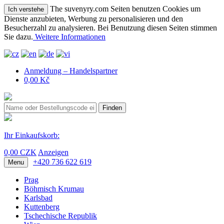
The suvenyry.com Seiten benutzen Cookies um
Ich verstehe
Dienste anzubieten, Werbung zu personalisieren und den
Besucherzahl zu analysieren. Bei Benutzung diesen Seiten stimmen
Sie dazu.
Weitere Informationen
Anmeldung – Handelspartner
0,00 Kč
Finden
Ihr Einkaufskorb:
0,00 CZK
Anzeigen
+420 736 622 619
Menu
Prag
Böhmisch Krumau
Karlsbad
Kuttenberg
Tschechische Republik