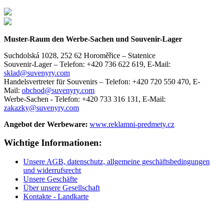
Muster-Raum den Werbe-Sachen und Souvenir-Lager
Suchdolská 1028, 252 62 Horoměřice – Statenice
Souvenir-Lager –
Telefon: +420 736 622 619,
E-Mail:
sklad@suvenyry.com
Handelsvertreter für Souvenirs –
Telefon: +420 720 550 470,
E-
Mail:
obchod@suvenyry.com
Werbe-Sachen -
Telefon: +420 733 316 131,
E-Mail:
zakazky@suvenyry.com
Angebot der Werbeware:
www.reklamni-predmety.cz
Wichtige Informationen:
Unsere AGB, datenschutz, allgemeine geschäftsbedingungen
und widerrufsrecht
Unsere Geschäfte
Über unsere Gesellschaft
Kontakte - Landkarte