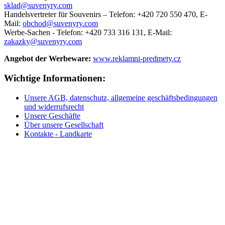
sklad@suvenyry.com
Handelsvertreter für Souvenirs –
Telefon: +420 720 550 470,
E-
Mail:
obchod@suvenyry.com
Werbe-Sachen -
Telefon: +420 733 316 131,
E-Mail:
zakazky@suvenyry.com
Angebot der Werbeware:
www.reklamni-predmety.cz
Wichtige Informationen:
Unsere AGB, datenschutz, allgemeine geschäftsbedingungen
und widerrufsrecht
Unsere Geschäfte
Über unsere Gesellschaft
Kontakte - Landkarte