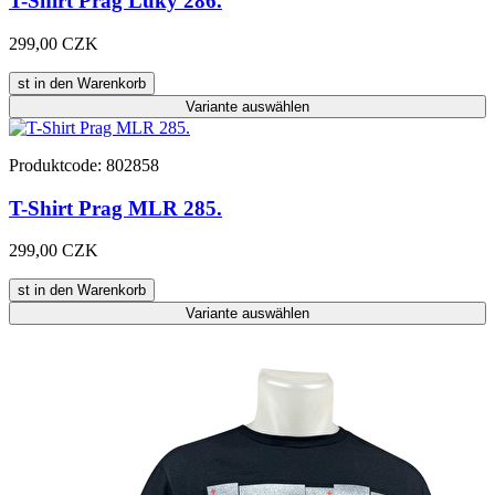
T-Shirt Prag Luky 286.
299,00 CZK
st in den Warenkorb
Variante
auswählen
Produktcode: 802858
T-Shirt Prag MLR 285.
299,00 CZK
st in den Warenkorb
Variante
auswählen