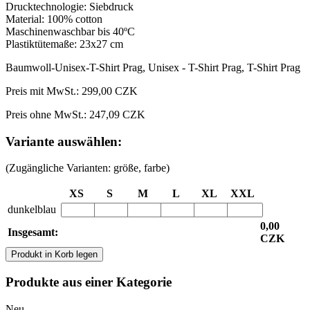
Drucktechnologie: Siebdruck
Material: 100% cotton
Maschinenwaschbar bis 40ºC
Plastiktütemaße: 23x27 cm
Baumwoll-Unisex-T-Shirt Prag
,
Unisex - T-Shirt Prag
,
T-Shirt Prag
Preis mit MwSt.:
299,00 CZK
Preis ohne MwSt.: 247,09 CZK
Variante auswählen:
(Zugängliche Varianten: größe, farbe)
XS
S
M
L
XL
XXL
dunkelblau
0,00
Insgesamt:
CZK
Produkt in Korb legen
Produkte aus einer Kategorie
Neu