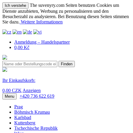
The suvenyry.com Seiten benutzen Cookies um
Ich verstehe
Dienste anzubieten, Werbung zu personalisieren und den
Besucherzahl zu analysieren. Bei Benutzung diesen Seiten stimmen
Sie dazu.
Weitere Informationen
Anmeldung – Handelspartner
0,00 Kč
Finden
Ihr Einkaufskorb:
0,00 CZK
Anzeigen
+420 736 622 619
Menu
Prag
Böhmisch Krumau
Karlsbad
Kuttenberg
Tschechische Republik