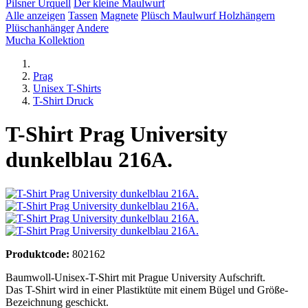
Pilsner Urquell
Der kleine Maulwurf
Alle anzeigen
Tassen
Magnete
Plüsch Maulwurf
Holzhängern
Plüschanhänger
Andere
Mucha Kollektion
Prag
Unisex T-Shirts
T-Shirt Druck
T-Shirt Prag University
dunkelblau 216A.
Produktcode:
802162
Baumwoll-Unisex-T-Shirt mit Prague University Aufschrift.
Das T-Shirt wird in einer Plastiktüte mit einem Bügel und Größe-
Bezeichnung geschickt.