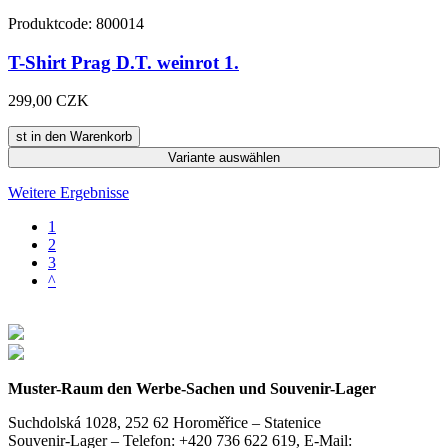
Produktcode: 800014
T-Shirt Prag D.T. weinrot 1.
299,00 CZK
st in den Warenkorb
Variante
auswählen
Weitere Ergebnisse
1
2
3
^
Muster-Raum den Werbe-Sachen und Souvenir-Lager
Suchdolská 1028, 252 62 Horoměřice – Statenice
Souvenir-Lager –
Telefon: +420 736 622 619,
E-Mail: