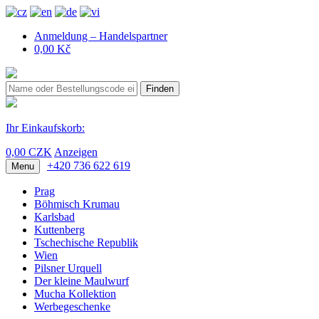
Anmeldung – Handelspartner
0,00 Kč
Finden
Ihr Einkaufskorb:
0,00 CZK
Anzeigen
+420 736 622 619
Menu
Prag
Böhmisch Krumau
Karlsbad
Kuttenberg
Tschechische Republik
Wien
Pilsner Urquell
Der kleine Maulwurf
Mucha Kollektion
Werbegeschenke