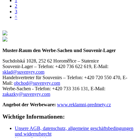
1
2
3
^
Muster-Raum den Werbe-Sachen und Souvenir-Lager
Suchdolská 1028, 252 62 Horoměřice – Statenice
Souvenir-Lager –
Telefon: +420 736 622 619,
E-Mail:
sklad@suvenyry.com
Handelsvertreter für Souvenirs –
Telefon: +420 720 550 470,
E-
Mail:
obchod@suvenyry.com
Werbe-Sachen -
Telefon: +420 733 316 131,
E-Mail:
zakazky@suvenyry.com
Angebot der Werbeware:
www.reklamni-predmety.cz
Wichtige Informationen:
Unsere AGB, datenschutz, allgemeine geschäftsbedingungen
und widerrufsrecht