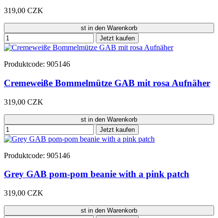
319,00 CZK
st in den Warenkorb
Jetzt kaufen
Produktcode: 905146
Cremeweiße Bommelmütze GAB mit rosa Aufnäher
319,00 CZK
st in den Warenkorb
Jetzt kaufen
Produktcode: 905146
Grey GAB pom-pom beanie with a pink patch
319,00 CZK
st in den Warenkorb