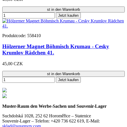
st in den Warenkorb
Jetzt kaufen
Produktcode: 558410
Hölzerner Magnet Böhmisch Krumau - Cesky
Krumlov Rädchen 41.
45,00 CZK
st in den Warenkorb
Jetzt kaufen
Muster-Raum den Werbe-Sachen und Souvenir-Lager
Suchdolská 1028, 252 62 Horoměřice – Statenice
Souvenir-Lager –
Telefon: +420 736 622 619,
E-Mail:
sklad@suvenyry.com