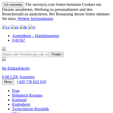
The suvenyry.com Seiten benutzen Cookies um
Ich verstehe
Dienste anzubieten, Werbung zu personalisieren und den
Besucherzahl zu analysieren. Bei Benutzung diesen Seiten stimmen
Sie dazu.
Weitere Informationen
Anmeldung – Handelspartner
0,00 Kč
Finden
Ihr Einkaufskorb:
0,00 CZK
Anzeigen
+420 736 622 619
Menu
Prag
Böhmisch Krumau
Karlsbad
Kuttenberg
Tschechische Republik