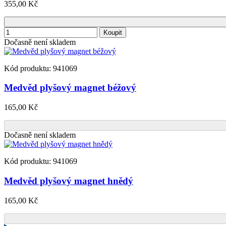
355,00 Kč
Koupit
Dočasně není skladem
Kód produktu: 941069
Medvěd plyšový magnet béžový
165,00 Kč
Dočasně není skladem
Kód produktu: 941069
Medvěd plyšový magnet hnědý
165,00 Kč