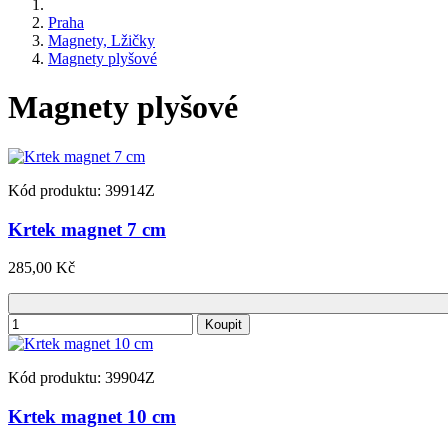
Praha
Magnety, Lžičky
Magnety plyšové
Magnety plyšové
Kód produktu: 39914Z
Krtek magnet 7 cm
285,00 Kč
Koupit
Kód produktu: 39904Z
Krtek magnet 10 cm