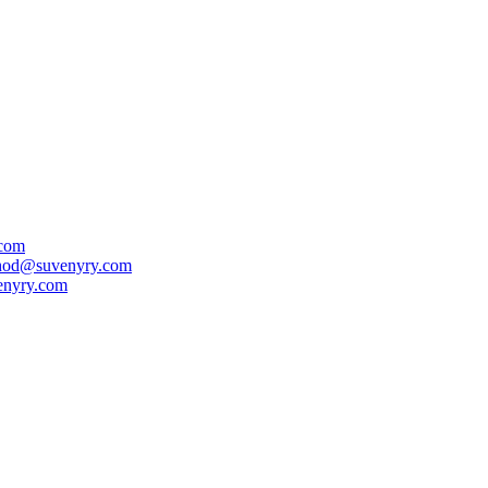
.com
hod@suvenyry.com
nyry.com