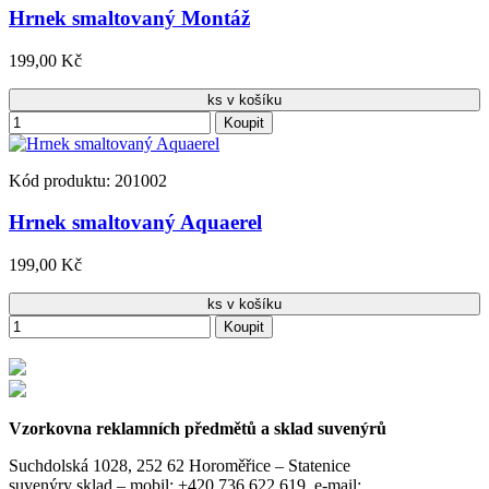
Hrnek smaltovaný Montáž
199,00 Kč
ks v košíku
Koupit
Kód produktu: 201002
Hrnek smaltovaný Aquaerel
199,00 Kč
ks v košíku
Koupit
Vzorkovna reklamních předmětů a sklad suvenýrů
Suchdolská 1028, 252 62 Horoměřice – Statenice
suvenýry sklad –
mobil: +420 736 622 619,
e-mail: