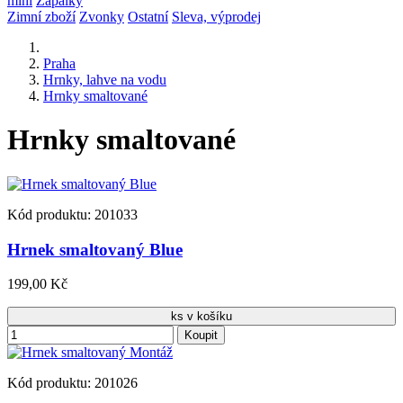
mini
Zápalky
Zimní zboží
Zvonky
Ostatní
Sleva, výprodej
Praha
Hrnky, lahve na vodu
Hrnky smaltované
Hrnky smaltované
Kód produktu: 201033
Hrnek smaltovaný Blue
199,00 Kč
ks v košíku
Koupit
Kód produktu: 201026