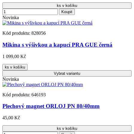
ks v košíku
Koupit
Novinka
Kód produktu: 828056
Mikina s výšivkou a kapucí PRA GUE černá
1 099,00 Kč
ks v košíku
Vybrat
variantu
Novinka
Kód produktu: 646193
Plechový magnet ORLOJ PN 80/40mm
45,00 Kč
ks v košíku