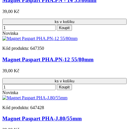
Magnet Paspart PHA.PN - 14 55/80mm
39,00 Kč
ks v košíku
Koupit
Novinka
Kód produktu: 647350
Magnet Paspart PHA.PN-12 55/80mm
39,00 Kč
ks v košíku
Koupit
Novinka
Kód produktu: 647428
Magnet Paspart PHA-J.80/55mm