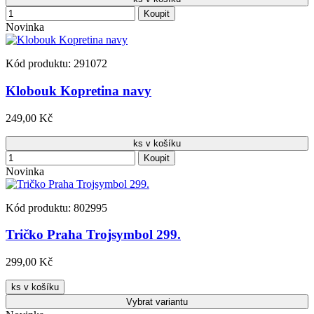
Koupit
Novinka
Kód produktu: 291072
Klobouk Kopretina navy
249,00 Kč
ks v košíku
Koupit
Novinka
Kód produktu: 802995
Tričko Praha Trojsymbol 299.
299,00 Kč
ks v košíku
Vybrat
variantu