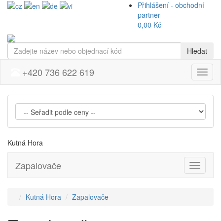
Přihlášení - obchodní
partner
0,00 Kč
Hledat
+420 736 622 619
Menu
Kutná Hora
Zapalovače
Přepnou
navigaci
Kutná Hora
Zapalovače