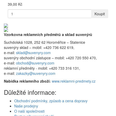
39,00 Kč
Koupit
Vzorkovna reklamních předmětů a sklad suvenýrů
Suchdolská 1028, 252 62 Horoměřice – Statenice
suvenýry sklad –
mobil: +420 736 622 619,
e-mail:
sklad@suvenyry.com
suvenýry obchodní zástupce –
mobil: +420 720 550 470,
e-mail:
obchod@suvenyry.com
reklamní předměty -
mobil: +420 733 316 131,
e-mail:
zakazky@suvenyry.com
Nabídka reklamního zboží:
www.reklamni-predmety.cz
Důležité informace:
Obchodní podmínky, způsob a cena dopravy
Naše prodejny
O naší společnosti