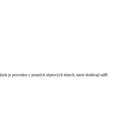
k je proveden v jemných sépiových tónech, které dodávají talíři