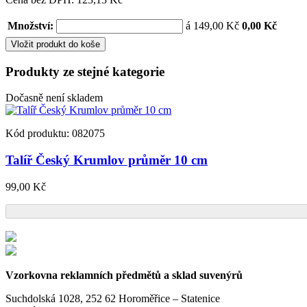
Množství:
á 149,00 Kč
0,00 Kč
Vložit produkt do koše
Produkty ze stejné kategorie
Dočasně není skladem
Kód produktu: 082075
Talíř Český Krumlov průměr 10 cm
99,00 Kč
Vzorkovna reklamních předmětů a sklad suvenýrů
Suchdolská 1028, 252 62 Horoměřice – Statenice