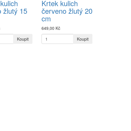
kulich
Krtek kulich
 žlutý 15
červeno žlutý 20
cm
č
649,00 Kč
Koupit
Koupit