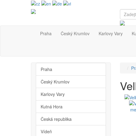
Praha
Český Krumlov
Karlovy Vary
K
Pr
Praha
Vel
Český Krumlov
Karlovy Vary
Kutná Hora
Česká republika
Vídeň