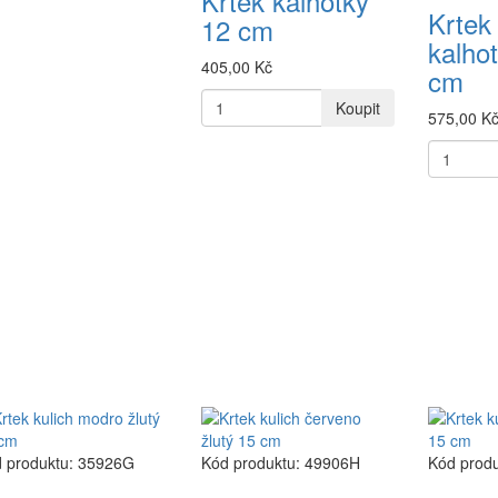
Krtek kalhotky
Krtek
12 cm
kalho
405,00 Kč
cm
Koupit
575,00 K
 produktu: 35926G
Kód produktu: 49906H
Kód prod