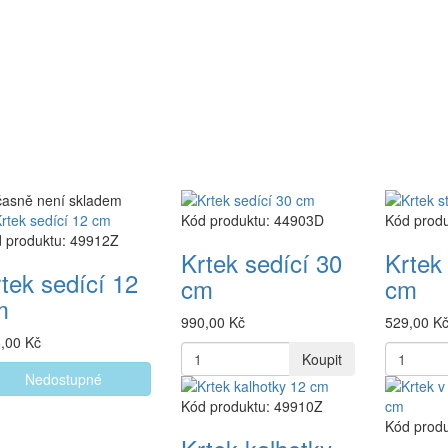
asně není skladem
Kód produktu: 44903D
Kód prod
 produktu: 49912Z
Krtek sedící 30
Krtek 
tek sedící 12
cm
cm
m
990,00 Kč
529,00 K
,00 Kč
Koupit
Nedostupné
Kód produktu: 49910Z
Kód prod