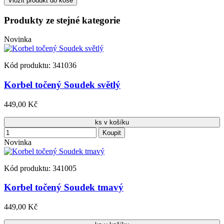
Vložit produkt do koše
Produkty ze stejné kategorie
Novinka
Kód produktu: 341036
Korbel točený Soudek světlý
449,00 Kč
ks v košíku
Koupit
Novinka
Kód produktu: 341005
Korbel točený Soudek tmavý
449,00 Kč