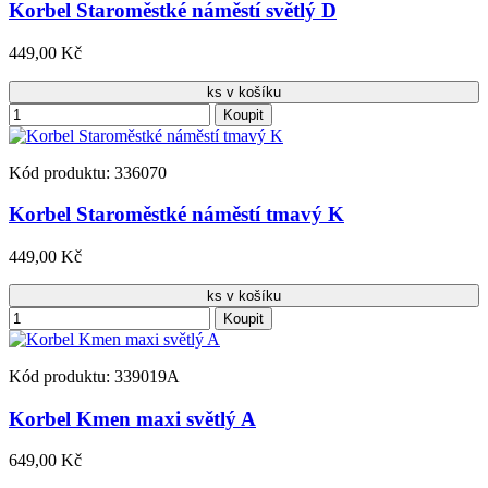
Korbel Staroměstké náměstí světlý D
449,00 Kč
ks v košíku
Koupit
Kód produktu: 336070
Korbel Staroměstké náměstí tmavý K
449,00 Kč
ks v košíku
Koupit
Kód produktu: 339019A
Korbel Kmen maxi světlý A
649,00 Kč