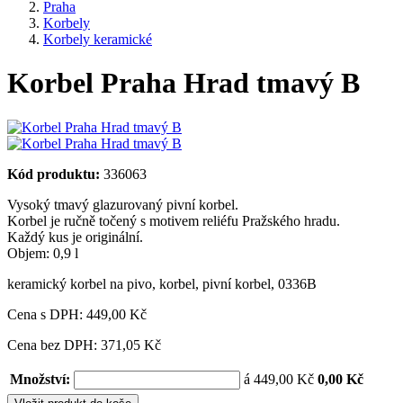
Praha
Korbely
Korbely keramické
Korbel Praha Hrad tmavý B
Kód produktu:
336063
Vysoký tmavý glazurovaný pivní korbel.
Korbel je ručně točený s motivem reliéfu Pražského hradu.
Každý kus je originální.
Objem: 0,9 l
keramický korbel na pivo
,
korbel
,
pivní korbel
,
0336B
Cena s DPH:
449,00 Kč
Cena bez DPH: 371,05 Kč
Množství:
á 449,00 Kč
0,00 Kč