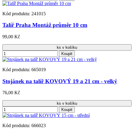
Kód produktu: 241015
Talíř Praha Montáž průměr 10 cm
99,00 Kč
ks v košíku
Koupit
Kód produktu: 665019
Stojánek na talíř KOVOVÝ 19 a 21 cm - velký
76,00 Kč
ks v košíku
Koupit
Kód produktu: 666023