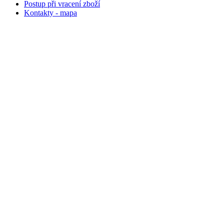
Postup při vracení zboží
Kontakty - mapa