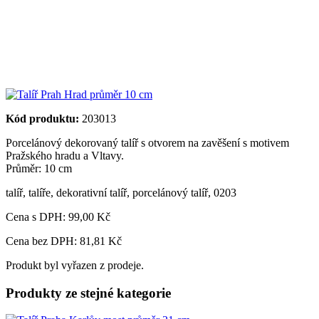
Kód produktu:
203013
Porcelánový dekorovaný talíř s otvorem na zavěšení s motivem
Pražského hradu a Vltavy.
Průměr: 10 cm
talíř
,
talíře
,
dekorativní talíř
,
porcelánový talíř
,
0203
Cena s DPH:
99,00 Kč
Cena bez DPH: 81,81 Kč
Produkt byl vyřazen z prodeje.
Produkty ze stejné kategorie