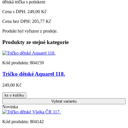
dětská trička s potiskem
Cena s DPH:
249,00 Kč
Cena bez DPH: 205,77 Kč
Produkt byl vyřazen z prodeje.
Produkty ze stejné kategorie
Kód produktu: 804159
Tričko dětské Aquarel 118.
249,00 Kč
ks v košíku
Vybrat
variantu
Novinka
Kód produktu: 804142