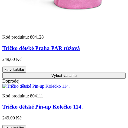
Kód produktu: 804128
Tričko dětské Praha PAR růžová
249,00 Kč
ks v košíku
Vybrat
variantu
Doprodej
Kód produktu: 804111
Tričko dětské Pin-up Kolečko 114.
249,00 Kč