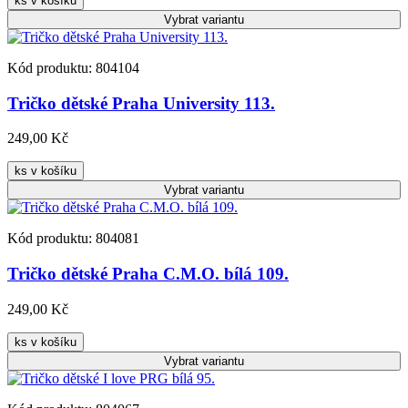
ks v košíku
Vybrat
variantu
Kód produktu: 804104
Tričko dětské Praha University 113.
249,00 Kč
ks v košíku
Vybrat
variantu
Kód produktu: 804081
Tričko dětské Praha C.M.O. bílá 109.
249,00 Kč
ks v košíku
Vybrat
variantu