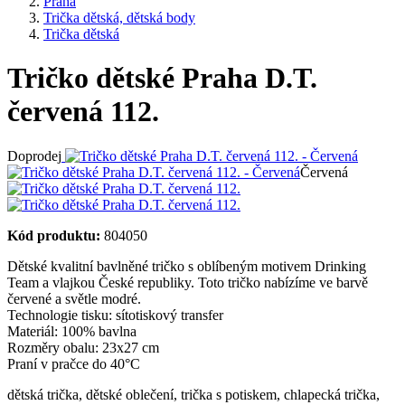
Praha
Trička dětská, dětská body
Trička dětská
Tričko dětské Praha D.T.
červená 112.
Doprodej
Červená
Kód produktu:
804050
Dětské kvalitní bavlněné tričko s oblíbeným motivem Drinking
Team a vlajkou České republiky. Toto tričko nabízíme ve barvě
červené a světle modré.
Technologie tisku: sítotiskový transfer
Materiál: 100% bavlna
Rozměry obalu: 23x27 cm
Praní v pračce do 40°C
dětská trička
,
dětské oblečení
,
trička s potiskem
,
chlapecká trička
,