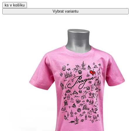
ks v košíku
Vybrat
variantu