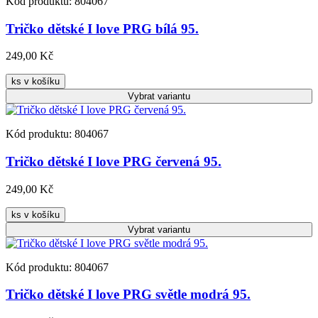
Kód produktu: 804067
Tričko dětské I love PRG bílá 95.
249,00 Kč
ks v košíku
Vybrat
variantu
Kód produktu: 804067
Tričko dětské I love PRG červená 95.
249,00 Kč
ks v košíku
Vybrat
variantu
Kód produktu: 804067
Tričko dětské I love PRG světle modrá 95.