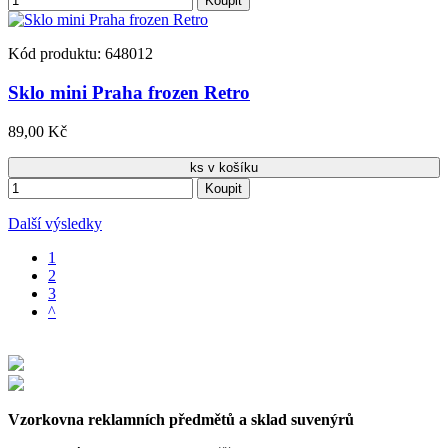
Koupit
Kód produktu: 648012
Sklo mini Praha frozen Retro
89,00 Kč
ks v košíku
Koupit
Další výsledky
1
2
3
^
Vzorkovna reklamních předmětů a sklad suvenýrů