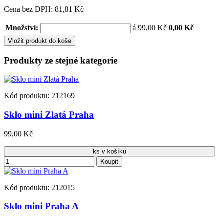
Cena bez DPH: 81,81 Kč
Množství:
á 99,00 Kč
0,00 Kč
Vložit produkt do koše
Produkty ze stejné kategorie
Kód produktu: 212169
Sklo mini Zlatá Praha
99,00 Kč
ks v košíku
Koupit
Kód produktu: 212015
Sklo mini Praha A