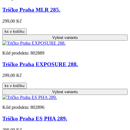
Tričko Praha MLR 285.
299,00 Kč
ks v košíku
Vybrat
variantu
Kód produktu: 802889
Tričko Praha EXPOSURE 288.
299,00 Kč
ks v košíku
Vybrat
variantu
Kód produktu: 802896
Tričko Praha ES PHA 289.
299,00 Kč