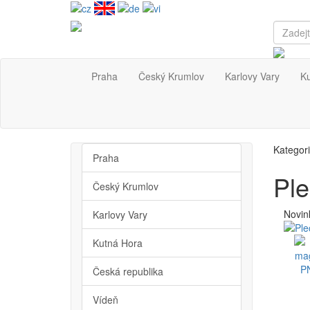
Praha
Český Krumlov
Karlovy Vary
K
Kategor
Praha
Pl
Český Krumlov
Novin
Karlovy Vary
Kutná Hora
Česká republika
Vídeň