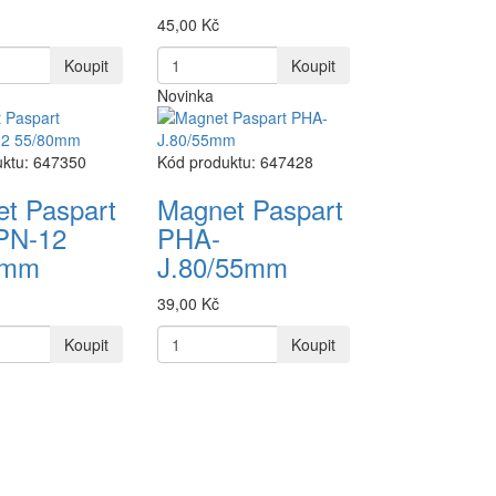
45,00 Kč
Koupit
Koupit
Novinka
uktu: 647350
Kód produktu: 647428
t Paspart
Magnet Paspart
PN-12
PHA-
0mm
J.80/55mm
39,00 Kč
Koupit
Koupit