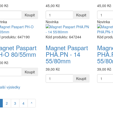
00 Kč
45,00 Kč
45,00 Kč
Koupit
Koupit
inka
Novinka
Novinka
 produktu: 647190
Kód produktu: 647244
Kód prod
agnet Paspart
Magnet Paspart
Magne
H-O 80/55mm
PHA.PN - 14
PHA.
55/80mm
55/8
00 Kč
39,00 Kč
39,00 Kč
Koupit
Koupit
alší výsledky
2
3
4
^