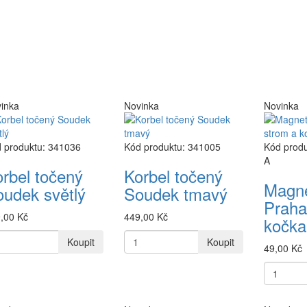
inka
Novinka
Novinka
 produktu: 341036
Kód produktu: 341005
Kód prod
A
rbel točený
Korbel točený
Magn
udek světlý
Soudek tmavý
Praha
,00 Kč
449,00 Kč
kočka
Koupit
Koupit
49,00 Kč