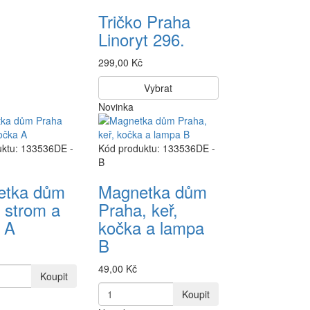
Tričko Praha
Linoryt 296.
299,00 Kč
Vybrat
Novinka
uktu: 133536DE -
Kód produktu: 133536DE -
B
etka dům
Magnetka dům
 strom a
Praha, keř,
 A
kočka a lampa
B
49,00 Kč
Koupit
Koupit