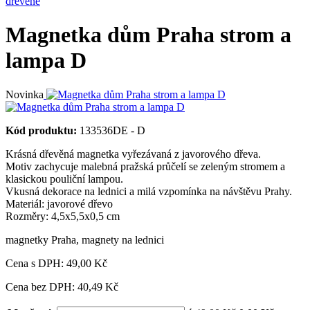
dřevěné
Magnetka dům Praha strom a
lampa D
Novinka
Kód produktu:
133536DE - D
Krásná dřevěná magnetka vyřezávaná z javorového dřeva.
Motiv zachycuje malebná pražská průčelí se zeleným stromem a
klasickou pouliční lampou.
Vkusná dekorace na lednici a milá vzpomínka na návštěvu Prahy.
Materiál: javorové dřevo
Rozměry: 4,5x5,5x0,5 cm
magnetky Praha
,
magnety na lednici
Cena s DPH:
49,00 Kč
Cena bez DPH: 40,49 Kč