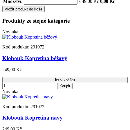
Množství:
á 49,00 Kč
0,00 Kč
Vložit produkt do koše
Produkty ze stejné kategorie
Novinka
Kód produktu: 291072
Klobouk Kopretina béžový
249,00 Kč
ks v košíku
Koupit
Novinka
Kód produktu: 291072
Klobouk Kopretina navy
249,00 Kč