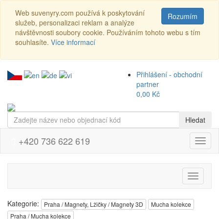
Web suvenyry.com používá k poskytování
Rozumím
služeb, personalizaci reklam a analýze
návštěvnosti soubory cookie. Používáním tohoto webu s tím
souhlasíte.
Více informací
Přihlášení - obchodní
partner
0,00 Kč
Hledat
+420 736 622 619
Menu
Přepnou
navigaci
Kategorie:
Praha / Magnety, Lžičky / Magnety 3D
Mucha kolekce
Praha / Mucha kolekce