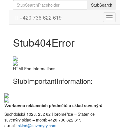
StubSearch
+420 736 622 619
Menu
Stub404Error
HTMLFootInformations
StubImportantInformation:
Vzorkovna reklamních předmětů a sklad suvenýrů
Suchdolská 1028, 252 62 Horoměřice – Statenice
suvenýry sklad –
mobil: +420 736 622 619,
e-mail:
sklad@suvenyry.com