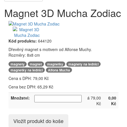
Magnet 3D Mucha Zodiac
Kód produktu:
644120
Dřevěný magnet s motivem od Alfonse Muchy.
Rozměry: 8x8 cm
,
,
,
,
magnety
magnet
magnetky
magnety na lednici
,
magnetky na lednici
Alfons Mucha
Cena s DPH:
79,00 Kč
Cena bez DPH: 65,29 Kč
Množství:
á 79,00
0,00
Kč
Kč
Vložit produkt do koše