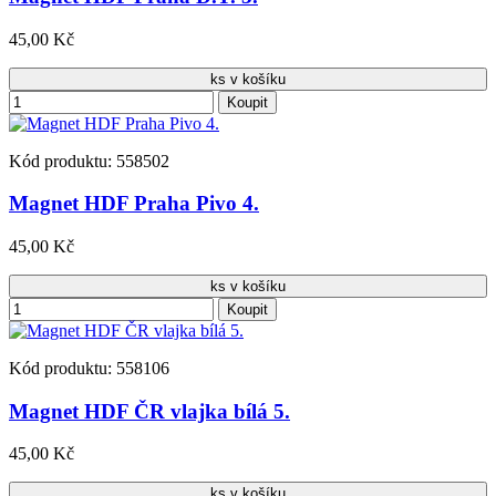
45,00 Kč
ks v košíku
Koupit
Kód produktu: 558502
Magnet HDF Praha Pivo 4.
45,00 Kč
ks v košíku
Koupit
Kód produktu: 558106
Magnet HDF ČR vlajka bílá 5.
45,00 Kč
ks v košíku