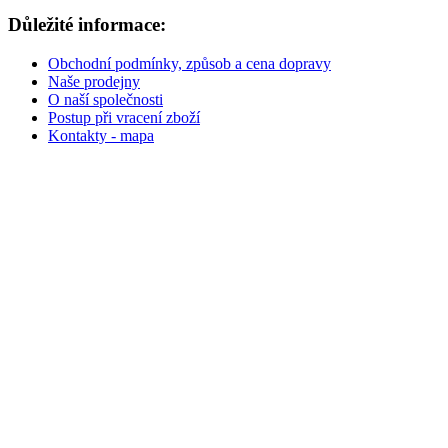
Důležité informace:
Obchodní podmínky, způsob a cena dopravy
Naše prodejny
O naší společnosti
Postup při vracení zboží
Kontakty - mapa