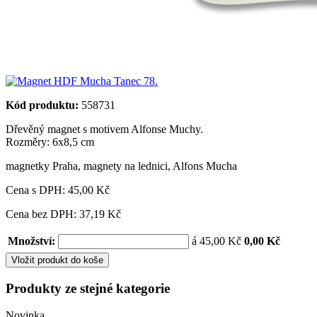
Kód produktu:
558731
Dřevěný magnet s motivem Alfonse Muchy.
Rozměry: 6x8,5 cm
magnetky Praha
,
magnety na lednici
,
Alfons Mucha
Cena s DPH:
45,00 Kč
Cena bez DPH: 37,19 Kč
Množství:
á 45,00 Kč
0,00 Kč
Vložit produkt do koše
Produkty ze stejné kategorie
Novinka