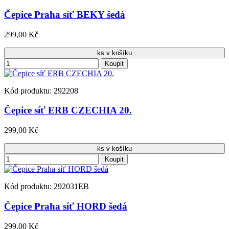
Čepice Praha síť BEKY šedá
299,00 Kč
ks v košíku
Koupit
Kód produktu: 292208
Čepice síť ERB CZECHIA 20.
299,00 Kč
ks v košíku
Koupit
Kód produktu: 292031EB
Čepice Praha síť HORD šedá
299,00 Kč