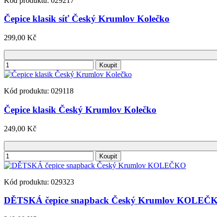
Kód produktu: 029217
Čepice klasik síť Český Krumlov Kolečko
299,00 Kč
Koupit
Kód produktu: 029118
Čepice klasik Český Krumlov Kolečko
249,00 Kč
Koupit
Kód produktu: 029323
DĚTSKÁ čepice snapback Český Krumlov KOLEČ