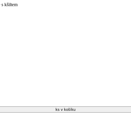
 s kšiltem
ks v košíku