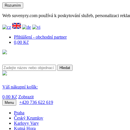
Rozumím
Web suvenyry.com používá k poskytování služeb, personalizaci rekla
Přihlášení - obchodní partner
0,00 Kč
Hledat
Váš nákupní košík:
0,00 Kč
Zobrazit
+420 736 622 619
Menu
Praha
Český Krumlov
Karlovy Vary
Kutná Hora