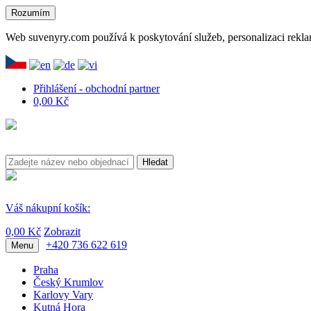
Rozumím
Web suvenyry.com používá k poskytování služeb, personalizaci rekla
Přihlášení - obchodní partner
0,00 Kč
Hledat
Váš nákupní košík:
0,00 Kč
Zobrazit
+420 736 622 619
Menu
Praha
Český Krumlov
Karlovy Vary
Kutná Hora