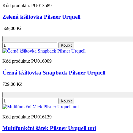
Kód produktu: PU013589
Zelená kšiltovka Pilsner Urquell
569,00 Kč
Koupit
Kód produktu: PU016009
Černá kšiltovka Snapback Pilsner Urquell
729,00 Kč
Koupit
Kód produktu: PU016139
Multifunkční šátek Pilsner Urquell uni