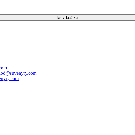
ks v košíku
.com
hod@suvenyry.com
nyry.com