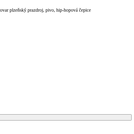
ovar plzeňský prazdroj
,
pivo
,
hip-hopová čepice