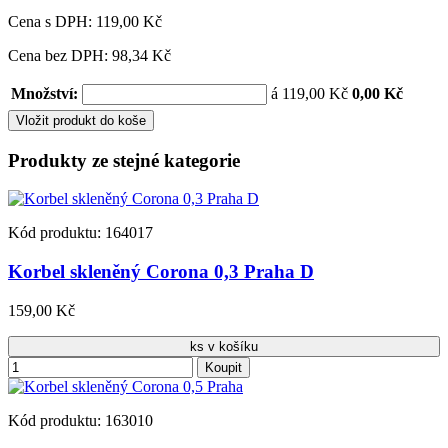
Cena s DPH:
119,00 Kč
Cena bez DPH: 98,34 Kč
Množství:
á 119,00 Kč
0,00 Kč
Vložit produkt do koše
Produkty ze stejné kategorie
Kód produktu: 164017
Korbel skleněný Corona 0,3 Praha D
159,00 Kč
ks v košíku
Koupit
Kód produktu: 163010