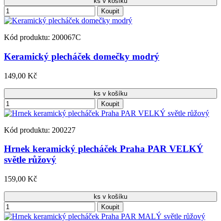
ks v košíku
Koupit
Kód produktu: 200067C
Keramický plecháček domečky modrý
149,00 Kč
ks v košíku
Koupit
Kód produktu: 200227
Hrnek keramický plecháček Praha PAR VELKÝ
světle růžový
159,00 Kč
ks v košíku
Koupit