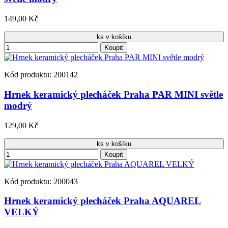
149,00 Kč
ks v košíku
Koupit
Kód produktu: 200142
Hrnek keramický plecháček Praha PAR MINI světle
modrý
129,00 Kč
ks v košíku
Koupit
Kód produktu: 200043
Hrnek keramický plecháček Praha AQUAREL
VELKÝ