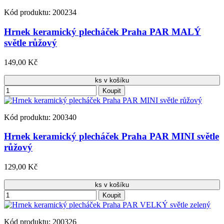
Kód produktu: 200234
Hrnek keramický plecháček Praha PAR MALÝ
světle růžový
149,00 Kč
ks v košíku
Koupit
Kód produktu: 200340
Hrnek keramický plecháček Praha PAR MINI světle
růžový
129,00 Kč
ks v košíku
Koupit
Kód produktu: 200326