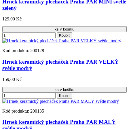
Hrnek keramický plecháček Praha PAR MINI světle
zelený
129,00 Kč
ks v košíku
Koupit
Kód produktu: 200128
Hrnek keramický plecháček Praha PAR VELKÝ
světle modrý
159,00 Kč
ks v košíku
Koupit
Kód produktu: 200135
Hrnek keramický plecháček Praha PAR MALÝ
světle modrý