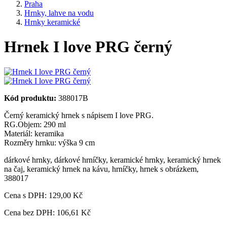
Praha
Hrnky, lahve na vodu
Hrnky keramické
Hrnek I love PRG černý
Kód produktu:
388017B
Černý keramický hrnek s nápisem I love PRG.
RG.Objem: 290 ml
Materiál: keramika
Rozměry hrnku: výška 9 cm
dárkové hrnky
,
dárkové hrníčky
,
keramické hrnky
,
keramický hrnek
na čaj
,
keramický hrnek na kávu
,
hrníčky
,
hrnek s obrázkem
,
388017
Cena s DPH:
129,00 Kč
Cena bez DPH: 106,61 Kč