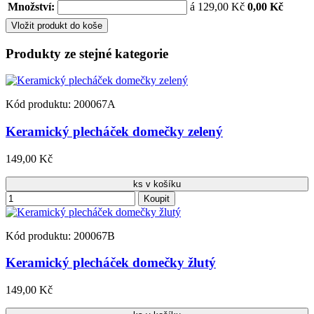
Množství:
á 129,00 Kč
0,00 Kč
Vložit produkt do koše
Produkty ze stejné kategorie
Kód produktu: 200067A
Keramický plecháček domečky zelený
149,00 Kč
ks v košíku
Koupit
Kód produktu: 200067B
Keramický plecháček domečky žlutý
149,00 Kč