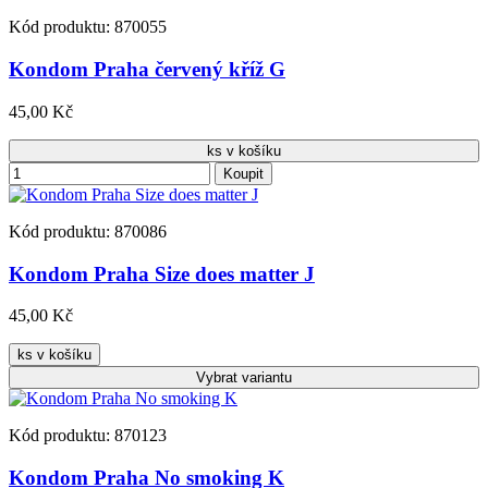
Kód produktu: 870055
Kondom Praha červený kříž G
45,00 Kč
ks v košíku
Koupit
Kód produktu: 870086
Kondom Praha Size does matter J
45,00 Kč
ks v košíku
Vybrat
variantu
Kód produktu: 870123
Kondom Praha No smoking K