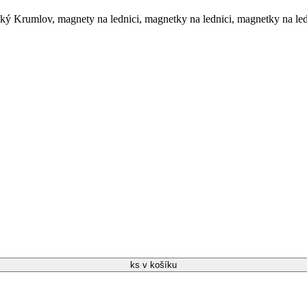
ský Krumlov
,
magnety na lednici
,
magnetky na lednici
,
magnetky na le
ks v košíku