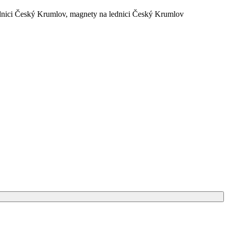
dnici Český Krumlov
,
magnety na lednici Český Krumlov