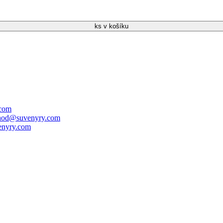
ks v košíku
.com
hod@suvenyry.com
nyry.com