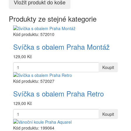
Vložit produkt do koše
Produkty ze stejné kategorie
Kód produktu: 572010
Svíčka s obalem Praha Montáž
129,00 Kč
Koupit
Kód produktu: 572027
Svíčka s obalem Praha Retro
129,00 Kč
Koupit
Kód produktu: 199064