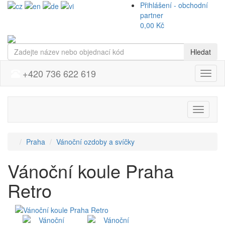
Přihlášení - obchodní
partner
0,00 Kč
Hledat
+420 736 622 619
Menu
Přepnou
navigaci
Praha
Vánoční ozdoby a svíčky
Vánoční koule Praha
Retro